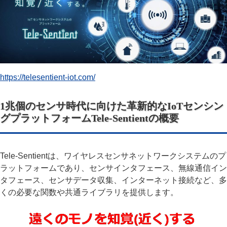
https://telesentient-iot.com/
1兆個のセンサ時代に向けた革新的なIoTセンシン
グプラットフォームTele-Sentientの概要
Tele-Sentientは、ワイヤレスセンサネットワークシステムのプ
ラットフォームであり、センサインタフェース、無線通信イン
タフェース、センサデータ収集、インターネット接続など、多
くの必要な関数や共通ライブラリを提供します。