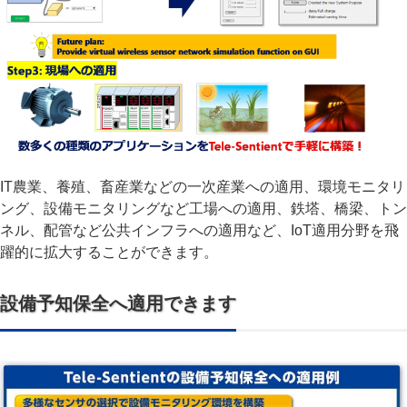
IT農業、養殖、畜産業などの一次産業への適用、環境モニタリ
ング、設備モニタリングなど工場への適用、鉄塔、橋梁、トン
ネル、配管など公共インフラへの適用など、IoT適用分野を飛
躍的に拡大することができます。
設備予知保全へ適用できます