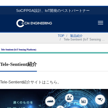
SoC/FPGA設計、IoT開発のベストパートナー
Me
TOP
製品紹介
Tele-Sentient (IoT Sensing Platform)
Tele-Sentient (IoT Sensing Platform)
Tele-Sentient紹介
Tele-Sentient紹介サイトはこちら。