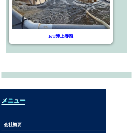
IoT陸上養殖
メニュー
会社概要