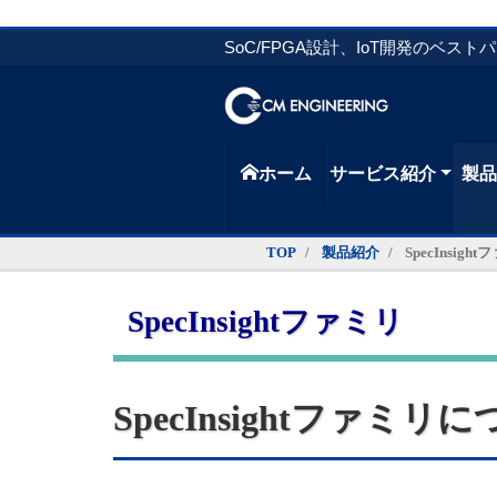
SoC/FPGA設計、IoT開発のベスト
ホーム
サービス紹介
製
TOP
製品紹介
SpecInsigh
SpecInsightファミリ
SpecInsightファミリ