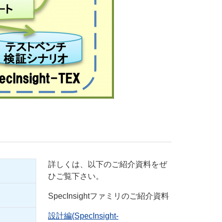
詳しくは、以下のご紹介資料をぜ
ひご覧下さい。
SpecInsightファミリのご紹介資料
設計編(SpecInsight-