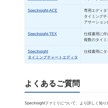
SpecInsight-ACE
専用エディタ
タイミングチ
アサーション仕様
SpecInsight-TEX
仕様書用に作
複数のタイミ
SpecInsight
仕様書用にタ
タイミングチャートエディタ
よくあるご質問
SpecInsightファミリについて、より詳し