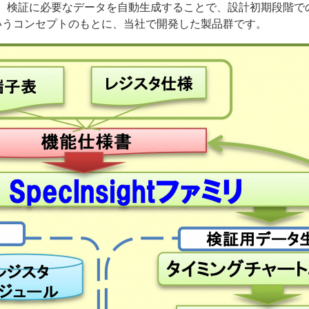
から設計、検証に必要なデータを自動生成することで、設計初期段階
いうコンセプトのもとに、当社で開発した製品群です。