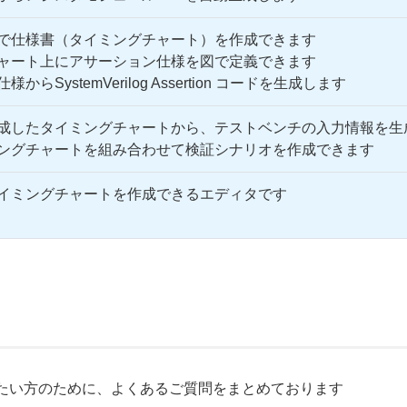
で仕様書（タイミングチャート）を作成できます
ャート上にアサーション仕様を図で定義できます
からSystemVerilog Assertion コードを生成します
成したタイミングチャートから、テストベンチの入力情報を生
ングチャートを組み合わせて検証シナリオを作成できます
イミングチャートを作成できるエディタです
く知りたい方のために、よくあるご質問をまとめております