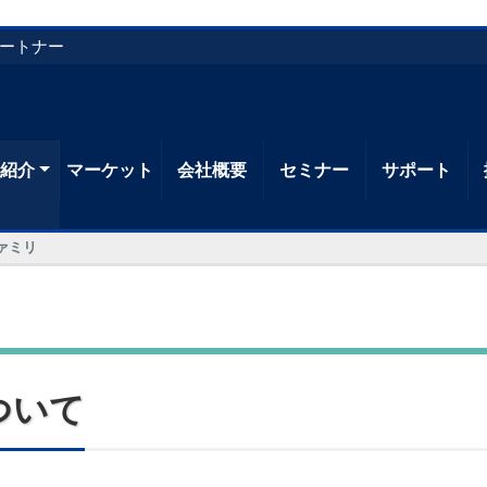
パートナー
品紹介
マーケット
会社概要
セミナー
サポート
tファミリ
について