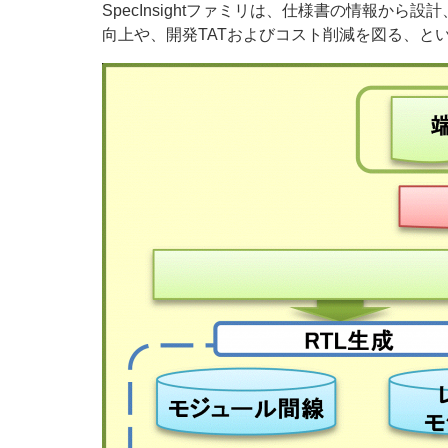
SpecInsightファミリは、仕様書の情報
向上や、開発TATおよびコスト削減を図る、と