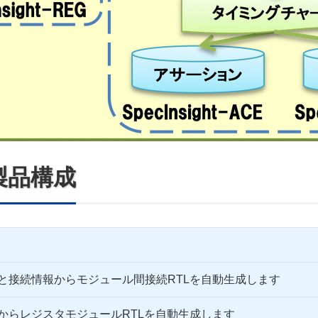
の製品構成
と接続情報からモジュール間接続RTLを自動生成します
からレジスタモジュールRTLを自動生成します