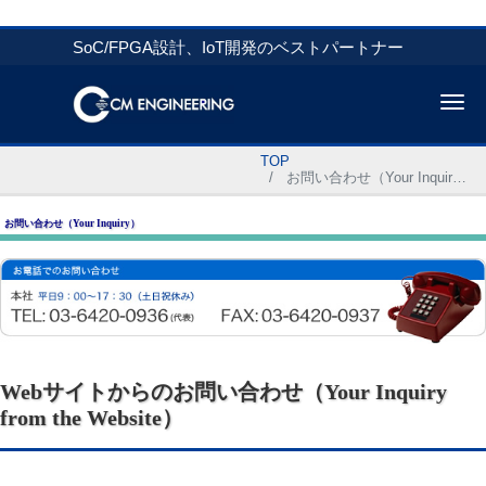
SoC/FPGA設計、IoT開発のベストパートナー
Me
TOP
お問い合わせ（Your Inquiry）
お問い合わせ（Your Inquiry）
Webサイトからのお問い合わせ（Your Inquiry
from the Website）