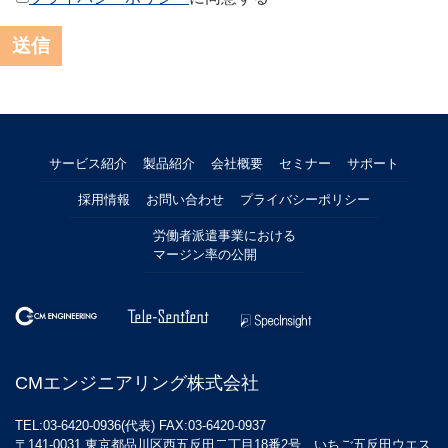
サービス紹介
製品紹介
会社概要
セミナー
サポート
採用情報
お問い合わせ
プライバシーポリシー
労働者派遣事業における
マージン率の公開
CMエンジニアリング株式会社
TEL:03-6420-0936(代表) FAX:03-6420-0937
〒141-0031 東京都品川区西五反田二丁目18番2号 いちご五反田ウエス