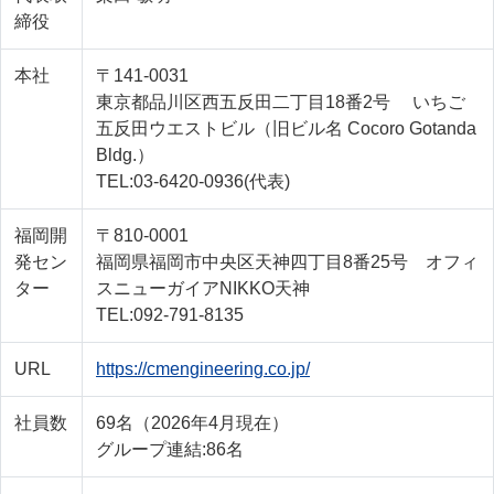
締役
本社
〒141-0031
東京都品川区西五反田二丁目18番2号 いちご
五反田ウエストビル（旧ビル名 Cocoro Gotanda
Bldg.）
TEL:03-6420-0936(代表)
福岡開
〒810-0001
発セン
福岡県福岡市中央区天神四丁目8番25号 オフィ
ター
スニューガイアNIKKO天神
TEL:092-791-8135
URL
https://cmengineering.co.jp/
社員数
69名（2026年4月現在）
グループ連結:86名