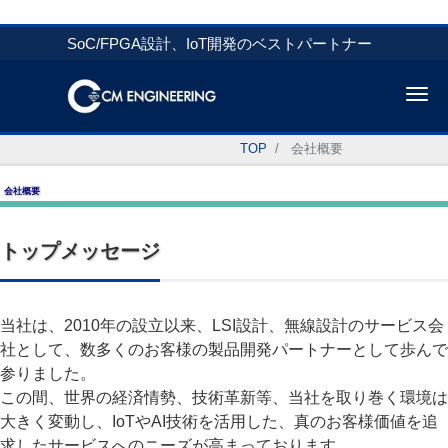
SoC/FPGA設計、IoT開発のベストパートナー
Me
TOP
会社概要
会社概要
トップメッセージ
当社は、2010年の設立以来、LSI設計、無線設計のサービス会
社として、数多くのお客様の製品開発パートナーとして歩んで
参りました。
この間、世界の経済情勢、技術革新等、当社を取り巻く環境は
大きく変動し、IoTやAI技術を活用した、真のお客様価値を追
求したサービスへのニーズが高まっております。