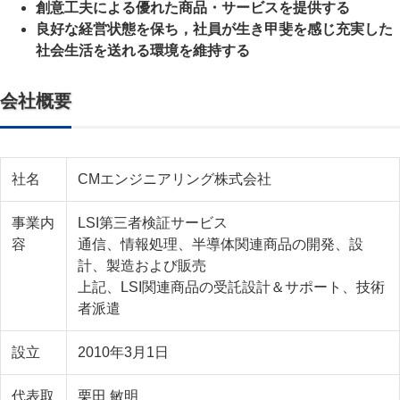
創意工夫による優れた商品・サービスを提供する
良好な経営状態を保ち，社員が生き甲斐を感じ充実した
社会生活を送れる環境を維持する
会社概要
社名
CMエンジニアリング株式会社
事業内
LSI第三者検証サービス
容
通信、情報処理、半導体関連商品の開発、設
計、製造および販売
上記、LSI関連商品の受託設計＆サポート、技術
者派遣
設立
2010年3月1日
代表取
栗田 敏明