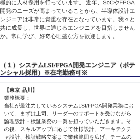
極的に人材採用を行っています。 近年、SoCやFPGA
開発のニーズが高まっていることから、半導体設計エ
ンジニアは非常に貴重な存在となっています。我々と
共に成長し、世界に通じるエンジニアを目指しません
か。常に学び、好奇心旺盛な方を歓迎します。
（１）システムLSI/FPGA開発エンジニア（ポテ
ンシャル採用）
※在宅勤務可※
【東京 品川】
業務概要：
当社が最注力しているシステムLSI/FPGA開発業務にお
いて、まずは上司、リーダーのサポートを受けながら
論理設計・検証業務の一翼を担っていただきます。そ
の後、スキルアップに応じて仕様設計、アーキテクチ
ャ設計、検証戦略立案まで業務範囲を広げ、チームの