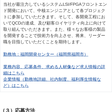
当社が最注力しているシステムLSI/FPGAフロントエン
ド開発において、中核エンジニアとして各プロジェク
トに参加していただきます。そして、各開発工程にお
いてQCDの達成、及び顧客ロイヤリティ向上に向けて
取り組んでいただきます。また、様々なお客様の製品
を開発することで技術力を向上させ、将来、リーダー
職を目指していただくことを期待します。
勤務地：福岡開発センター（福岡県福岡市）
業務内容、応募条件、求める人材像など求人情報の詳
細はこちら
企業情報（勤務地詳細、社内制度、福利厚生情報な
ど）はこちら
（３）応募方法