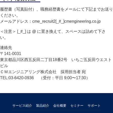
履歴書（写真貼付）、職務経歴書をメールにて下記までお送り
ください。
メールアドレス：cme_recruit2[_#_]cmengineering.co.jp
＜注意＞ [_#_] は @ に置き換えて、スペースは詰めて下さ
い。
連絡先
〒141-0031
東京都品川区西五反田二丁目18番2号 いちご五反田ウエスト
ビル
ＣＭエンジニアリング株式会社 採用担当者 宛
TEL:03-6420-0936 （受付：平日 9:00〜17:30）
サービス紹介
製品紹介
会社概要
セミナー
サポート