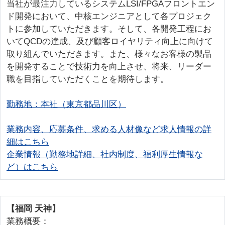
当社が最注力しているシステムLSI/FPGAフロントエン
ド開発において、中核エンジニアとして各プロジェク
トに参加していただきます。そして、各開発工程にお
いてQCDの達成、及び顧客ロイヤリティ向上に向けて
取り組んでいただきます。また、様々なお客様の製品
を開発することで技術力を向上させ、将来、リーダー
職を目指していただくことを期待します。
勤務地：本社（東京都品川区）
業務内容、応募条件、求める人材像など求人情報の詳
細はこちら
企業情報（勤務地詳細、社内制度、福利厚生情報な
ど）はこちら
【福岡 天神】
業務概要：