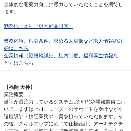
全体的な開発力向上に尽力していただくことを期待し
ます。
勤務地：本社（東京都品川区）
業務内容、応募条件、求める人材像など求人情報の詳
細はこちら
企業情報（勤務地詳細、社内制度、福利厚生情報な
ど）はこちら
【福岡 天神】
業務概要：
当社が最注力しているシステムLSI/FPGA開発業務にお
いて、まずは上司、リーダーのサポートを受けながら
論理設計・検証業務の一翼を担っていただきます。そ
の後、スキルアップに応じて仕様設計、アーキテクチ