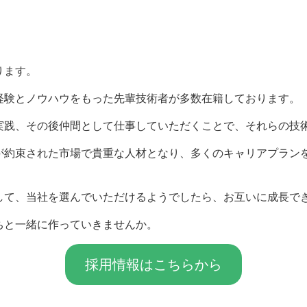
ります。
経験とノウハウをもった先輩技術者が多数在籍しております。
実践、その後仲間として仕事していただくことで、それらの技
が約束された市場で貴重な人材となり、多くのキャリアプラン
して、当社を選んでいただけるようでしたら、お互いに成長で
ちと一緒に作っていきませんか。
採用情報はこちらから