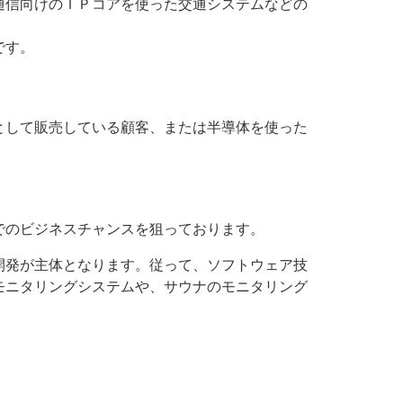
通信向けのＩＰコアを使った交通システムなどの
です。
として販売している顧客、または半導体を使った
でのビジネスチャンスを狙っております。
開発が主体となります。従って、ソフトウェア技
モニタリングシステムや、サウナのモニタリング