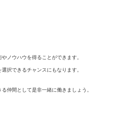
術やノウハウを得ることができます。
を選択できるチャンスにもなります。
きる仲間として是非一緒に働きましょう。