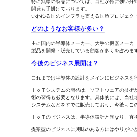
特に無線の製品については、当社が特に強い分
開発も手掛けております。
いわゆる国のインフラを支える国策プロジェク
どのようなお客様が多い？
主に国内の半導体メーカー、大手の機器メーカ
製品を開発・販売している顧客が多くを占めま
今後のビジネス展開は？
これまでは半導体の設計をメインにビジネスを
ＩｏＴシステムの開発は、ソフトウェアの技術
術の習得も必要となります。具体的には、当社
システムなどをすでに販売しており、今後もこの
ＩｏＴのビジネスは、半導体設計と異なり、直
提案型のビジネスに興味のある方にはやりがい