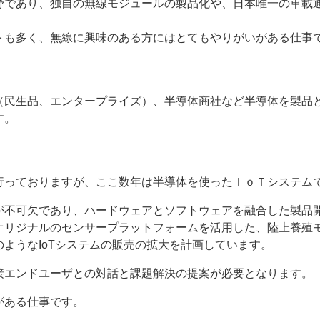
野であり、独自の無線モジュールの製品化や、日本唯一の車載
トも多く、無線に興味のある方にはとてもやりがいがある仕事
（民生品、エンタープライズ）、半導体商社など半導体を製品
す。
行っておりますが、ここ数年は半導体を使ったＩｏＴシステム
が不可欠であり、ハードウェアとソフトウェアを融合した製品
オリジナルのセンサープラットフォームを活用した、陸上養殖
ようなIoTシステムの販売の拡大を計画しています。
接エンドユーザとの対話と課題解決の提案が必要となります。
がある仕事です。