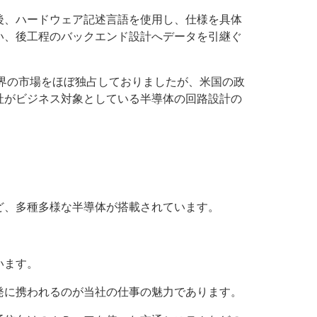
後、ハードウェア記述言語を使用し、仕様を具体
い、後工程のバックエンド設計へデータを引継ぐ
世界の市場をほぼ独占しておりましたが、米国の政
社がビジネス対象としている半導体の回路設計の
ど、多種多様な半導体が搭載されています。
います。
発に携われるのが当社の仕事の魅力であります。