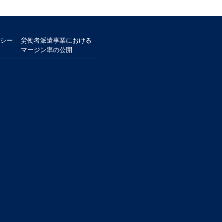
シー
労働者派遣事業における
マージン率の公開