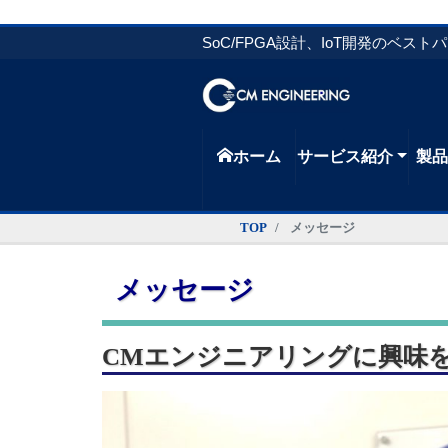
SoC/FPGA設計、IoT開発のベスト
ホーム
サービス紹介
製
TOP
メッセージ
メッセージ
CMエンジニアリングに興味