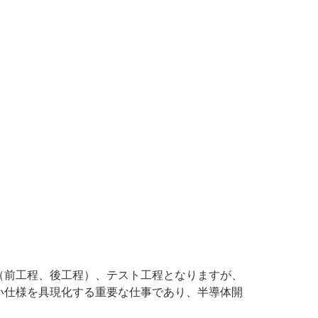
（前工程、後工程）、テスト工程となりますが、
い仕様を具現化する重要な仕事であり、半導体開