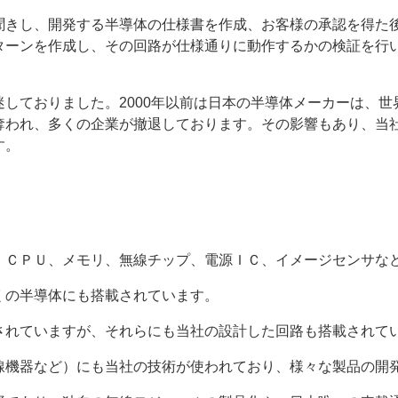
聞きし、開発する半導体の仕様書を作成、お客様の承認を得た
ターンを作成し、その回路が仕様通りに動作するかの検証を行
しておりました。2000年以前は日本の半導体メーカーは、
奪われ、多くの企業が撤退しております。その影響もあり、当
す。
、ＣＰＵ、メモリ、無線チップ、電源ＩＣ、イメージセンサな
くの半導体にも搭載されています。
されていますが、それらにも当社の設計した回路も搭載されて
線機器など）にも当社の技術が使われており、様々な製品の開