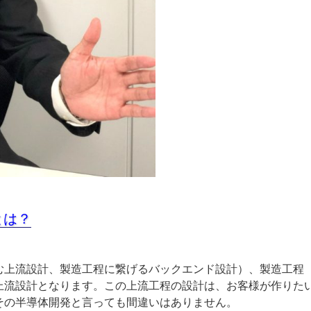
とは？
む上流設計、製造工程に繋げるバックエンド設計）、製造工程
上流設計となります。この上流工程の設計は、お客様が作りた
その半導体開発と言っても間違いはありません。