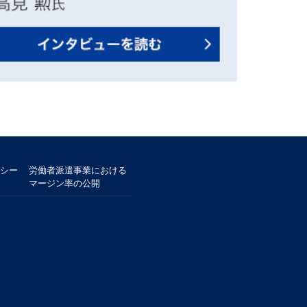
シー
労働者派遣事業における
マージン率の公開