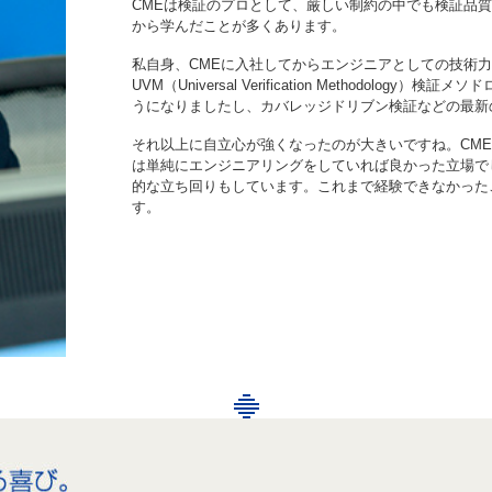
CMEは検証のプロとして、厳しい制約の中でも検証品質
から学んだことが多くあります。
私自身、CMEに入社してからエンジニアとしての技術
UVM（Universal Verification Methodol
うになりましたし、カバレッジドリブン検証などの最新
それ以上に自立心が強くなったのが大きいですね。CME
は単純にエンジニアリングをしていれば良かった立場で
的な立ち回りもしています。これまで経験できなかった
す。