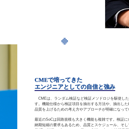
CMEで培ってきた
エンジニアとしての自信と強み
CMEは、ランダム検証など検証メソドロジを駆使した
す。機能仕様から検証項目を抽出する方法や、抽出した
品質を上げるための考え方やアプローチが明確になって
最近のSoCは回路規模も大きく機能も複雑です。検証
納期短縮の要求もあるため、品質とスケジュール、そし