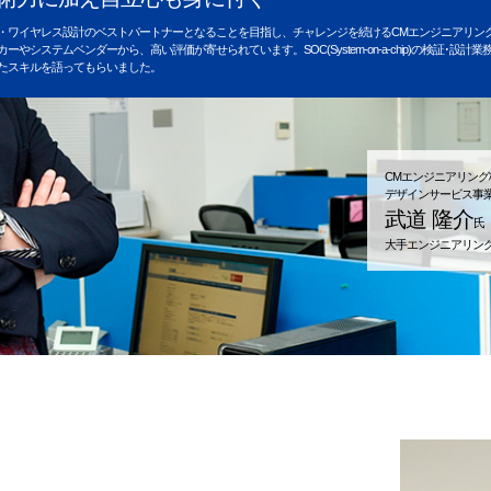
・ワイヤレス設計のベストパートナーとなることを目指し、チャレンジを続けるCMエンジニアリン
カーやシステムベンダーから、高い評価が寄せられています。SOC(System-on-a-chip)の検証
たスキルを語ってもらいました。
CMエンジニアリング
デザインサービス事
武道 隆介
氏
大手エンジニアリング