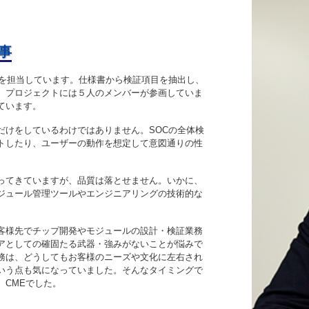
事
を担当しています。仕様書から検証項目を抽出し、
。プロジェクトには５人のメンバーが参画していま
ています。
だけをしているわけではありません。SOCの全体検
トしたり、ユーザーの動作を想定して意図通りの性
ってきていますが、品質は落とせません。いかに、
ジュール管理ツールやエンジニアリングの技術的な
客様先でチップ開発やモジュールの設計・検証業務
アとしての確固たる武器・強みがないことが悩みで
務は、どうしてもお客様のニーズや文化に左右され
いう点も気になっていました。そんなタイミングで
、CMEでした。