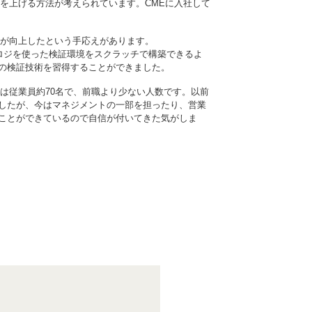
を上げる方法が考えられています。CMEに入社して
力が向上したという手応えがあります。
ogy）検証メソドロジを使った検証環境をスクラッチで構築できるよ
の検証技術を習得することができました。
は従業員約70名で、前職より少ない人数です。以前
したが、今はマネジメントの一部を担ったり、営業
ことができているので自信が付いてきた気がしま