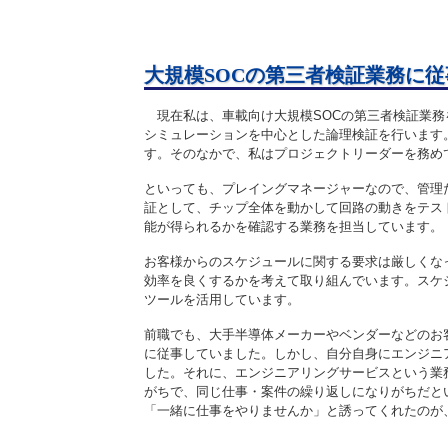
大規模SOCの第三者検証業務に従
現在私は、車載向け大規模SOCの第三者検証業務
シミュレーションを中心とした論理検証を行います
す。そのなかで、私はプロジェクトリーダーを務め
といっても、プレイングマネージャーなので、管理
証として、チップ全体を動かして回路の動きをテス
能が得られるかを確認する業務を担当しています。
お客様からのスケジュールに関する要求は厳しくな
効率を良くするかを考えて取り組んでいます。スケ
ツールを活用しています。
前職でも、大手半導体メーカーやベンダーなどのお
に従事していました。しかし、自分自身にエンジニ
した。それに、エンジニアリングサービスという業
がちで、同じ仕事・案件の繰り返しになりがちだと
「一緒に仕事をやりませんか」と誘ってくれたのが