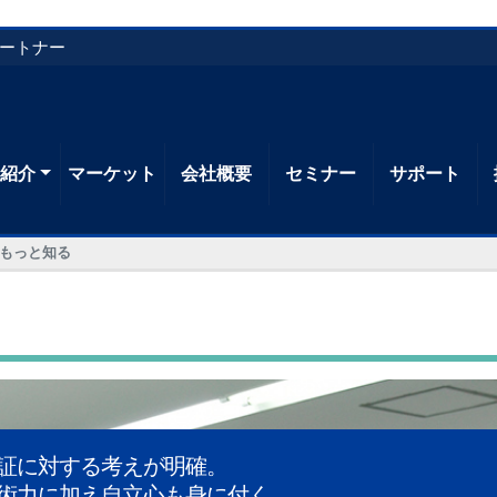
パートナー
品紹介
マーケット
会社概要
セミナー
サポート
をもっと知る
証に対する考えが明確。
術力に加え自立心も身に付く