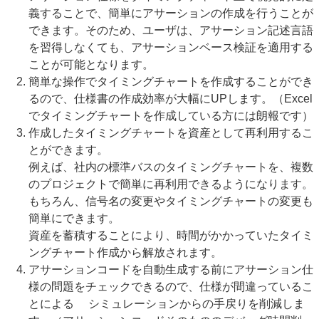
義することで、簡単にアサーションの作成を行うことが
できます。そのため、ユーザは、アサーション記述言語
を習得しなくても、アサーションベース検証を適用する
ことが可能となります。
簡単な操作でタイミングチャートを作成することができ
るので、仕様書の作成効率が大幅にUPします。（Excel
でタイミングチャートを作成している方には朗報です）
作成したタイミングチャートを資産として再利用するこ
とができます。
例えば、社内の標準バスのタイミングチャートを、複数
のプロジェクトで簡単に再利用できるようになります。
もちろん、信号名の変更やタイミングチャートの変更も
簡単にできます。
資産を蓄積することにより、時間がかかっていたタイミ
ングチャート作成から解放されます。
アサーションコードを自動生成する前にアサーション仕
様の問題をチェックできるので、仕様が間違っているこ
とによる シミュレーションからの手戻りを削減しま