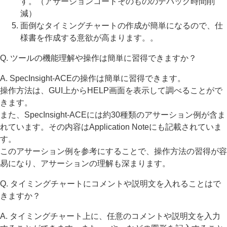
す。（アサーションコードそのもののデバッグ時間削
減）
面倒なタイミングチャートの作成が簡単になるので、仕
様書を作成する意欲が高まります。。
Q. ツールの機能理解や操作は簡単に習得できますか？
A. SpecInsight-ACEの操作は簡単に習得できます。
操作方法は、GUI上からHELP画面を表示して調べることがで
きます。
また、SpecInsight-ACEには約30種類のアサーション例が含ま
れています。その内容はApplication Noteにも記載されていま
す。
このアサーション例を参考にすることで、操作方法の習得が容
易になり、アサーションの理解も深まります。
Q. タイミングチャートにコメントや説明文を入れることはで
きますか？
A. タイミングチャート上に、任意のコメントや説明文を入力