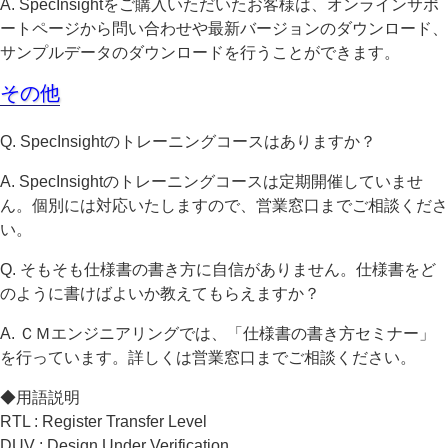
A. SpecInsightをご購入いただいたお客様は、オンラインサポ
ートページから問い合わせや最新バージョンのダウンロード、
サンプルデータのダウンロードを行うことができます。
その他
Q. SpecInsightのトレーニングコースはありますか？
A. SpecInsightのトレーニングコースは定期開催していませ
ん。個別には対応いたしますので、営業窓口までご相談くださ
い。
Q. そもそも仕様書の書き方に自信がありません。仕様書をど
のように書けばよいか教えてもらえますか？
A. ＣＭエンジニアリングでは、「仕様書の書き方セミナー」
を行っています。詳しくは営業窓口までご相談ください。
◆用語説明
RTL : Register Transfer Level
DUV : Design Under Verification