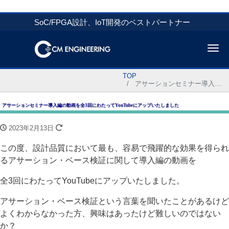
SoC/FPGA設計、IoT開発のベストパートナー
Me
TOP
アサーションセミナー導入編の動画を全3回にわたってYouTubeにアップいたしました
アサーションセミナー導入編の動画を全3回にわたってYouTubeにアップいたしました
2023年2月13日
この度、設計品質において最も、容易で飛躍的な効果を得られ
るアサーション・ベース検証に関して導入編の動画を
全3回にわたってYouTubeにアップいたしました。
アサーション・ベース検証という言葉を聞いたことがあるけど
よくわからなかった方、興味はあったけど難しいのではない
か？