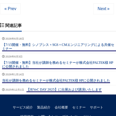
« Prev
Next »
関連記事
2026年6月18日
【7/15開催・無料】シノプシス × SGS × CMエンジニアリングによる共催セ
ミナー
2026年6月3日
【7/16開催・無料】当社が講師を務めるセミナーが株式会社PALTEK様 HP
に公開されました
2026年1月14日
当社が講師を務めるセミナーが株式会社PALTEK様 HPに公開されました
【JEVeC DAY 2025】に出展および講演いたします
2025年12月1日
サービス紹介
製品紹介
会社概要
セミナー
サポート