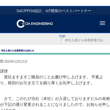
SoC/FPGA設計、IoT開発のベストパートナー
Me
TOP
本社入居ビル名称変更のお知らせ
本社入居ビル名称変更のお知らせ
2024年12月11日
謹啓
貴社ますますご隆昌のことお慶び申し上げます。 平素よ
り、格別のお引き立てを賜り厚くお礼申し上げます。
さて、このたび当社（本社）が入居しておりますビルの名称
が下記の通り変更されることになりましたので、お知らせ申し