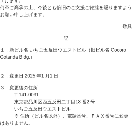
上げます。
何卒ご高承の上、今後とも倍旧のご支援ご鞭撻を賜りますよう
お願い申し上げます。
敬具
記
１．新ビル名 いちご五反田ウエストビル（旧ビル名 Cocoro
Gotanda Bldg.）
２．変更日 2025 年1 月1 日
３．変更後の住所
〒141-0031
東京都品川区西五反田二丁目18 番2 号
いちご五反田ウエストビル
※ 住所（ビル名以外）、電話番号、ＦＡＸ番号に変更
はありません。