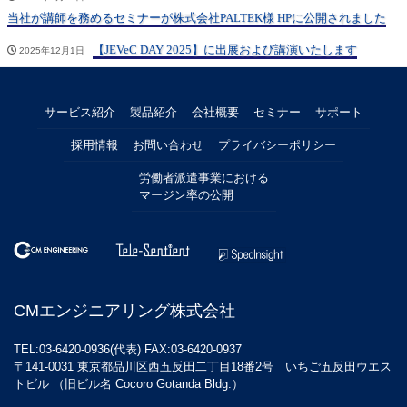
当社が講師を務めるセミナーが株式会社PALTEK様 HPに公開されました
【JEVeC DAY 2025】に出展および講演いたします
2025年12月1日
サービス紹介
製品紹介
会社概要
セミナー
サポート
採用情報
お問い合わせ
プライバシーポリシー
労働者派遣事業における
マージン率の公開
CMエンジニアリング株式会社
TEL:03-6420-0936(代表) FAX:03-6420-0937
〒141-0031 東京都品川区西五反田二丁目18番2号 いちご五反田ウエス
トビル （旧ビル名 Cocoro Gotanda Bldg.）