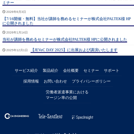
ミナー
2026年6月3日
【7/16開催・無料】当社が講師を務めるセミナーが株式会社PALTEK様 HP
に公開されました
2026年1月14日
当社が講師を務めるセミナーが株式会社PALTEK様 HPに公開されました
【JEVeC DAY 2025】に出展および講演いたします
2025年12月1日
サービス紹介
製品紹介
会社概要
セミナー
サポート
採用情報
お問い合わせ
プライバシーポリシー
労働者派遣事業における
マージン率の公開