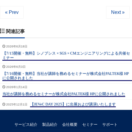
« Prev
Next »
関連記事
2026年6月18日
【7/15開催・無料】シノプシス × SGS × CMエンジニアリングによる共催セ
ミナー
2026年6月3日
【7/16開催・無料】当社が講師を務めるセミナーが株式会社PALTEK様 HP
に公開されました
2026年1月14日
当社が講師を務めるセミナーが株式会社PALTEK様 HPに公開されました
【JEVeC DAY 2025】に出展および講演いたします
2025年12月1日
サービス紹介
製品紹介
会社概要
セミナー
サポート