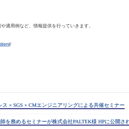
する情報や適用例など、情報提供を行っていきます。
tient
/
シス × SGS × CMエンジニアリングによる共催セミナー
講師を務めるセミナーが株式会社PALTEK様 HPに公開さ