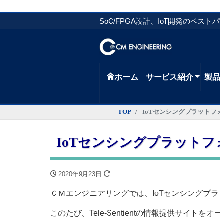
SoC/FPGA設計、IoT開発のベスト
ホーム
サービス紹介
製
TOP
IoTセンシングプラットフォー
IoTセンシングプラットフォー
2020年9月23日
ＣＭエンジニアリングでは、IoTセンシングプラット
このたび、Tele-Sentientの情報提供サイ