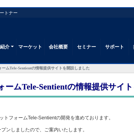
パートナー
品紹介
マーケット
会社概要
セミナー
サポート
ムTele-Sentientの情報提供サイトを開設しました
ムTele-Sentientの情報提供サ
フォームTele-Sentientの開発を進めております。
トをオープンしましたので、ご案内いたします。