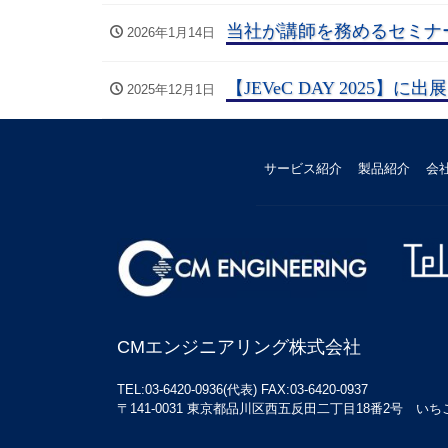
当社が講師を務めるセミナー
2026年1月14日
【JEVeC DAY 2025】
2025年12月1日
サービス紹介
製品紹介
会
CMエンジニアリング株式会社
TEL:03-6420-0936(代表) FAX:03-6420-0937
〒141-0031 東京都品川区西五反田二丁目18番2号 いちご五反