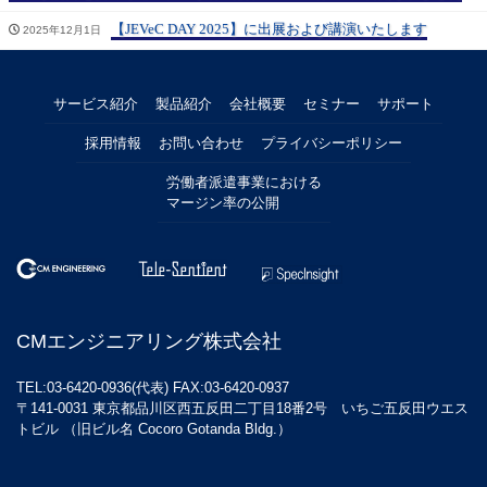
【JEVeC DAY 2025】に出展および講演いたします
2025年12月1日
サービス紹介
製品紹介
会社概要
セミナー
サポート
採用情報
お問い合わせ
プライバシーポリシー
労働者派遣事業における
マージン率の公開
CMエンジニアリング株式会社
TEL:03-6420-0936(代表) FAX:03-6420-0937
〒141-0031 東京都品川区西五反田二丁目18番2号 いちご五反田ウエス
トビル （旧ビル名 Cocoro Gotanda Bldg.）