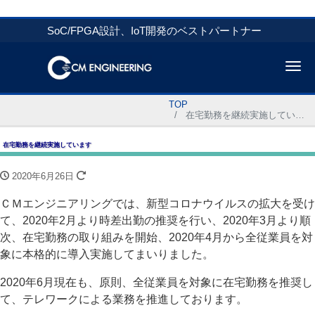
SoC/FPGA設計、IoT開発のベストパートナー
Me
TOP
在宅勤務を継続実施しています
在宅勤務を継続実施しています
2020年6月26日
ＣＭエンジニアリングでは、新型コロナウイルスの拡大を受け
て、2020年2月より時差出勤の推奨を行い、2020年3月より順
次、在宅勤務の取り組みを開始、2020年4月から全従業員を対
象に本格的に導入実施してまいりました。
2020年6月現在も、原則、全従業員を対象に在宅勤務を推奨し
て、テレワークによる業務を推進しております。