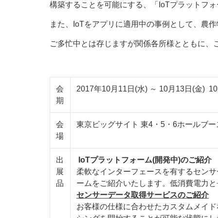
構築することを可能にする、「IoTプラットフ
また、IoTをアプリに適用中の事例として、農
ご多忙中とは存じますが関係各所様とともに、
会
2017年10月11日(水) ～ 10月13日(金) 10:
期
会
東京ビッグサイト 東4・5・6ホールブースN
場
出
IoTプラットフォーム(開発中)のご紹介
展
柔軟なインターフェースを有するセンサ
品
ームをご紹介いたします。低消費電力と
センサーデータ取得サービスのご紹介
お客様の仕様に合わせたカスタムメイド