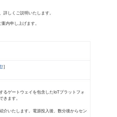
も、詳しくご説明いたします。
ご案内申し上げます。
7/
]
るゲートウェイを包含したIoTプラットフォ
できます。
紹介いたします。電源投入後、数分後からセン