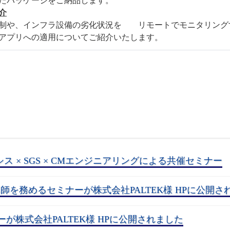
たパッケージをご納品します。
介
抑制や、インフラ設備の劣化状況を リモートでモニタリング
アプリへの適用についてご紹介いたします。
シス × SGS × CMエンジニアリングによる共催セミナー
講師を務めるセミナーが株式会社PALTEK様 HPに公開さ
が株式会社PALTEK様 HPに公開されました