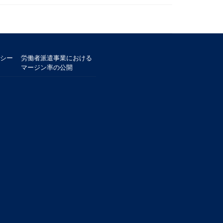
シー
労働者派遣事業における
マージン率の公開