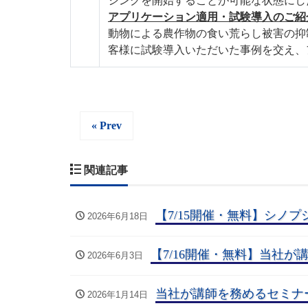
シングを開始することが可能な状態にし
アプリケーション適用・試験導入のご紹
動物による農作物の食い荒らし被害の
客様に試験導入いただいた事例を交え、
« Prev
関連記事
【7/15開催・無料】シノプ
2026年6月18日
【7/16開催・無料】当社が
2026年6月3日
当社が講師を務めるセミナー
2026年1月14日