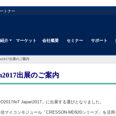
パートナー
品紹介
マーケット
会社概要
セミナー
サポート
Japan2017出展のご案内
apan2017出展のご案内
2017/IoT Japan2017」に出展する運びとなりました。
通信マイコンモジュール「CRESSON-MD920シリーズ」を