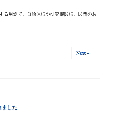
する用途で、自治体様や研究機関様、民間のお
Next »
れました