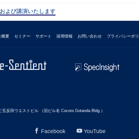
に出展および講演いたします
社概要
セミナー
サポート
採用情報
お問い合わせ
プライバシーポリ
田ウエストビル （旧ビル名 Cocoro Gotanda Bldg.）
Facebook
YouTube