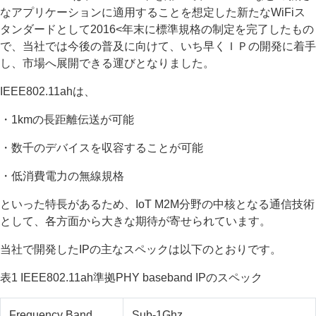
なアプリケーションに適用することを想定した新たなWiFiス
タンダードとして2016<年末に標準規格の制定を完了したもの
で、当社では今後の普及に向けて、いち早くＩＰの開発に着手
し、市場へ展開できる運びとなりました。
IEEE802.11ahは、
・1kmの長距離伝送が可能
・数千のデバイスを収容することが可能
・低消費電力の無線規格
といった特長があるため、IoT M2M分野の中核となる通信技術
として、各方面から大きな期待が寄せられています。
当社で開発したIPの主なスペックは以下のとおりです。
表1 IEEE802.11ah準拠PHY baseband IPのスペック
Frequency Band
Sub-1Ghz