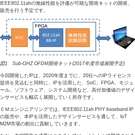
IEEE802.11ahの無線性能を評価が可能な開発キットの開発、
販売を行う予定です。
図1 Sub-GHZ OFDM開発キット(2017年度市場展開予定)
今回開発したIPは、2020年度までに、20社へのIPライセンス
提供を見込むと同時に、IPを活用した、SoC、FPGA、モジュ
ール、ソフトウェア、システム開発など、高付加価値のデザイ
ンサービスも幅広く展開していく所存です。
ＣＭエンジニアリングでは、IEEE802.11ah PHY baseband IP
の販売や、本IPを活用したデザインサービスを通して、IoT
M2M市場の創出に貢献していきます。