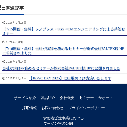
関連記事
2026年6月18日
【7/15開催・無料】シノプシス × SGS × CMエンジニアリングによる共催セ
ミナー
2026年6月3日
【7/16開催・無料】当社が講師を務めるセミナーが株式会社PALTEK様 HP
に公開されました
2026年1月14日
当社が講師を務めるセミナーが株式会社PALTEK様 HPに公開されました
【JEVeC DAY 2025】に出展および講演いたします
2025年12月1日
サービス紹介
製品紹介
会社概要
セミナー
サポート
採用情報
お問い合わせ
プライバシーポリシー
労働者派遣事業における
マージン率の公開