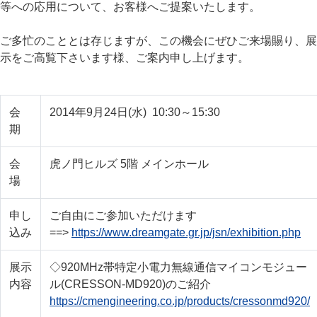
等への応用について、お客様へご提案いたします。
ご多忙のこととは存じますが、この機会にぜひご来場賜り、展
示をご高覧下さいます様、ご案内申し上げます。
会
2014年9月24日(水) 10:30～15:30
期
会
虎ノ門ヒルズ 5階 メインホール
場
申し
ご自由にご参加いただけます
込み
==>
https://www.dreamgate.gr.jp/jsn/exhibition.php
展示
◇920MHz帯特定小電力無線通信マイコンモジュー
内容
ル(CRESSON-MD920)のご紹介
https://cmengineering.co.jp/products/cressonmd920/