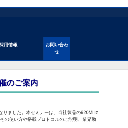
採用情報
お問い合わ
せ
開催のご案内
となりました。本セミナーは、当社製品の920MHz
購入と、その使い方や搭載プロトコルのご説明、業界動