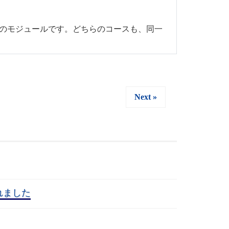
ップ対応のモジュールです。どちらのコースも、同一
Next »
れました