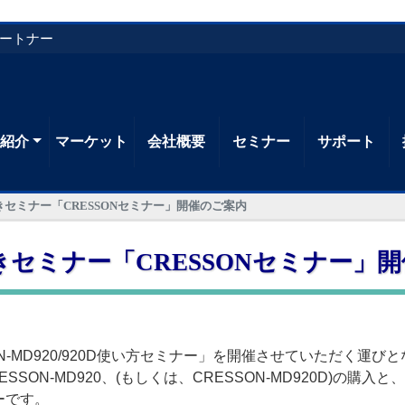
パートナー
品紹介
マーケット
会社概要
セミナー
サポート
きセミナー「CRESSONセミナー」開催のご案内
きセミナー「CRESSONセミナー」
-MD920/920D使い方セミナー」を開催させていただく運び
SON-MD920、(もしくは、CRESSON-MD920D)の
ーです。