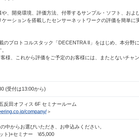
様や、開発環境、評価方法、付帯するサンプル・ソフト、およ
リケーションを搭載したセンサーネットワークの評価を簡単に
に搭載のプロトコルスタック「DECENTRA II」をはじめ、本
す。
るお客様、これから評価をご予定のお客様には、またとないチャ
:30 (受付は13:00から)
五反田オフィス 6F セミナールーム
eering.co.jp/company/
＞
スの中からお選びいただき、お申込みください。
セット)+セミナー \65,000