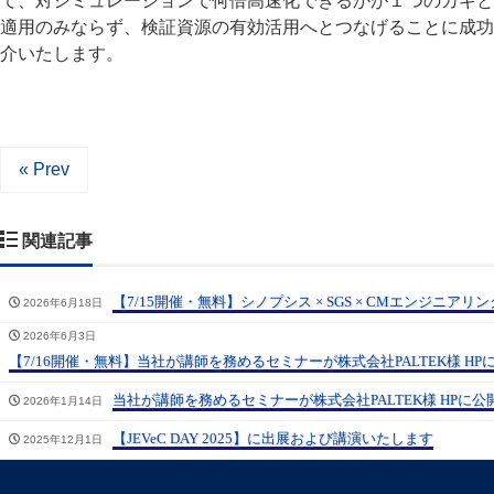
て、対シミュレーションで何倍高速化できるかが１つのカギと
適用のみならず、検証資源の有効活用へとつなげることに成功
介いたします。
« Prev
関連記事
【7/15開催・無料】シノプシス × SGS × CMエンジニア
2026年6月18日
2026年6月3日
【7/16開催・無料】当社が講師を務めるセミナーが株式会社PALTEK様 H
当社が講師を務めるセミナーが株式会社PALTEK様 HPに
2026年1月14日
【JEVeC DAY 2025】に出展および講演いたします
2025年12月1日