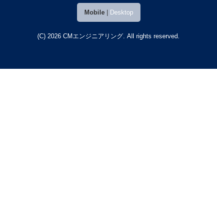
Mobile
|
Desktop
(C) 2026
CMエンジニアリング
. All rights reserved.