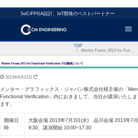
SoC/FPGA設計、IoT開発のベストパートナー
Me
TOP
Mentor Forum 2013 for Functional Verification での講演について
Mentor Forum 2013 for Functional Verification での講演について
2013年6月21日
メンター・グラフィックス・ジャパン株式会社様主催の「Mentor For
Functional Verification」内におきまして、当社が講演
ます。
開催日
大阪会場 2013年7月3日(水) 品川会場 2013年7
時
9:30、講演開始 10:00~17:30