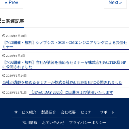
« Prev
Next »
関連記事
2026年6月18日
【7/15開催・無料】シノプシス × SGS × CMエンジニアリングによる共催セ
ミナー
2026年6月3日
【7/16開催・無料】当社が講師を務めるセミナーが株式会社PALTEK様 HP
に公開されました
2026年1月14日
当社が講師を務めるセミナーが株式会社PALTEK様 HPに公開されました
【JEVeC DAY 2025】に出展および講演いたします
2025年12月1日
サービス紹介
製品紹介
会社概要
セミナー
サポート
採用情報
お問い合わせ
プライバシーポリシー