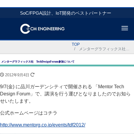
SoC/FPGA設計、IoT開発のベストパートナー
Me
TOP
メンターグラフィックス社 TechDesignForum参加について
メンターグラフィックス社 TechDesignForum参加について
2012年9月4日
9/7(金) に品川ガーデンシティで開催される 「Mentor Tech
Design Forum」で、講演を行う運びとなりましたのでお知ら
せいたします。
公式ホームページはコチラ
http://www.mentorg.co.jp/events/tdf2012/