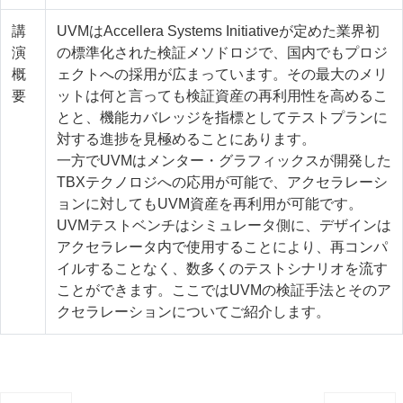
講
UVMはAccellera Systems Initiativeが定めた業界初
演
の標準化された検証メソドロジで、国内でもプロジ
概
ェクトへの採用が広まっています。その最大のメリ
要
ットは何と言っても検証資産の再利用性を高めるこ
とと、機能カバレッジを指標としてテストプランに
対する進捗を見極めることにあります。
一方でUVMはメンター・グラフィックスが開発した
TBXテクノロジへの応用が可能で、アクセラレーシ
ョンに対してもUVM資産を再利用が可能です。
UVMテストベンチはシミュレータ側に、デザインは
アクセラレータ内で使用することにより、再コンパ
イルすることなく、数多くのテストシナリオを流す
ことができます。ここではUVMの検証手法とそのア
クセラレーションについてご紹介します。