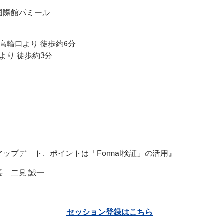
国際館パミール
口より 徒歩約6分
 徒歩約3分
デート、ポイントは「Formal検証」の活用』
 二見 誠一
セッション登録はこちら