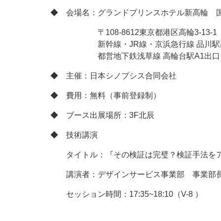
◆ 会場名：グランドプリンスホテル新高輪 
〒108-8612東京都港区高輪3-13-1
新幹線・JR線・京浜急行線 品川駅高輪
都営地下鉄浅草線 高輪台駅A1出口より
◆ 主催：日本シノプシス合同会社
◆ 費用：無料（事前登録制）
◆ ブース出展場所：3F北辰
◆ 技術講演
タイトル：『その検証は完璧？検証手法をアップ
講演者：デザインサービス事業部 事業部長
セッション時間：17:35~18:10（V-8 ）