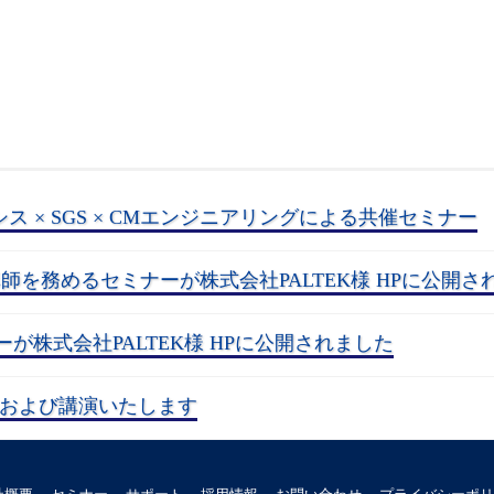
シス × SGS × CMエンジニアリングによる共催セミナー
講師を務めるセミナーが株式会社PALTEK様 HPに公開さ
が株式会社PALTEK様 HPに公開されました
に出展および講演いたします