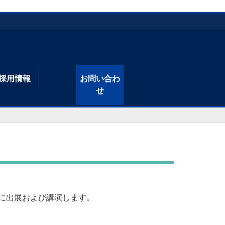
採用情報
お問い合わ
せ
5】に出展および講演します。