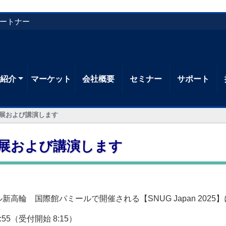
パートナー
品紹介
マーケット
会社概要
セミナー
サポート
】に出展および講演します
】に出展および講演します
新高輪 国際館パミールで開催される【SNUG Japan 202
:55（受付開始 8:15）