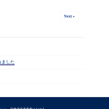
Next »
れました