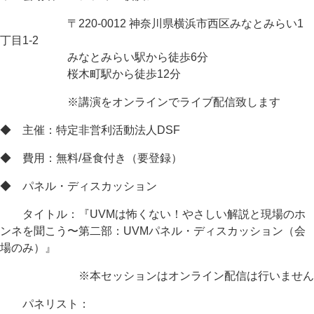
〒220-0012 神奈川県横浜市西区みなとみらい1
丁目1-2
みなとみらい駅から徒歩6分
桜木町駅から徒歩12分
※講演をオンラインでライブ配信致します
◆ 主催：特定非営利活動法人DSF
◆ 費用：無料/昼食付き（要登録）
◆ パネル・ディスカッション
タイトル：『UVMは怖くない！やさしい解説と現場のホ
ンネを聞こう〜第二部：UVMパネル・ディスカッション（会
場のみ）』
※本セッションはオンライン配信は行いません
パネリスト：