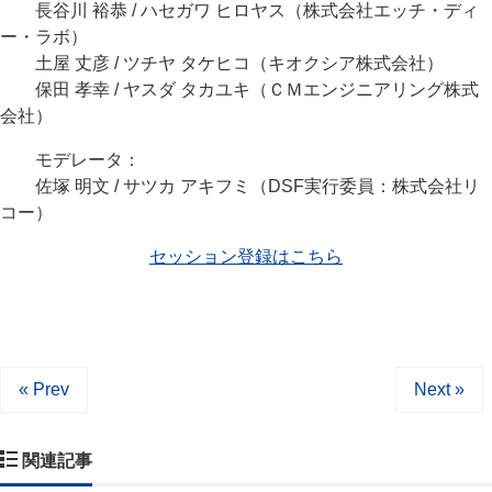
長谷川 裕恭 / ハセガワ ヒロヤス（株式会社エッチ・ディ
ー・ラボ）
土屋 丈彦 / ツチヤ タケヒコ（キオクシア株式会社）
保田 孝幸 / ヤスダ タカユキ（ＣＭエンジニアリング株式
会社）
モデレータ：
佐塚 明文 / サツカ アキフミ（DSF実行委員：株式会社リ
コー）
セッション登録はこちら
« Prev
Next »
関連記事