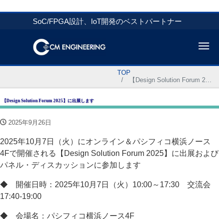
SoC/FPGA設計、IoT開発のベストパートナー
Me
TOP
【Design Solution Forum 2025】に出展します
【Design Solution Forum 2025】に出展します
2025年9月26日
2025年10月7日（火）にオンライン＆パシフィコ横浜ノース
4Fで開催される【Design Solution Forum 2025】に出展および
パネル・ディスカッションに参加します
◆ 開催日時：2025年10月7日（火）10:00～17:30 交流会
17:40-19:00
◆ 会場名：パシフィコ横浜ノース4F