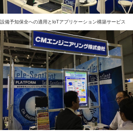
設備予知保全への適用とIoTアプリケーション構築サービス