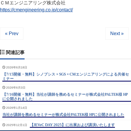
ＣＭエンジニアリング株式会社
https://cmengineering.co.jp/contact/
« Prev
Next »
関連記事
2026年6月18日
【7/15開催・無料】シノプシス × SGS × CMエンジニアリングによる共催セ
ミナー
2026年6月3日
【7/16開催・無料】当社が講師を務めるセミナーが株式会社PALTEK様 HP
に公開されました
2026年1月14日
当社が講師を務めるセミナーが株式会社PALTEK様 HPに公開されました
【JEVeC DAY 2025】に出展および講演いたします
2025年12月1日