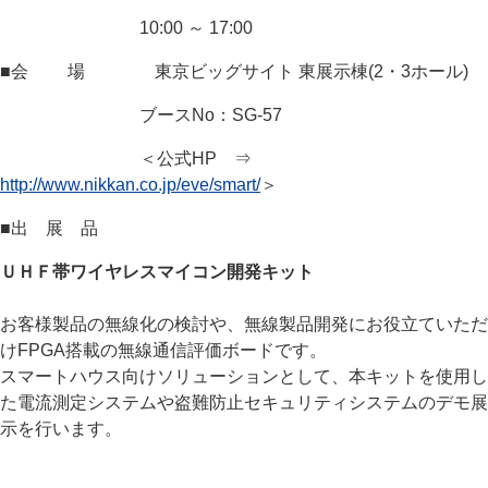
10:00 ～ 17:00
■会 場 東京ビッグサイト 東展示棟(2・3ホール)
ブースNo：SG-57
＜公式HP ⇒
http://www.nikkan.co.jp/eve/smart/
＞
■出 展 品
ＵＨＦ帯ワイヤレスマイコン開発キット
お客様製品の無線化の検討や、無線製品開発にお役立ていただ
けFPGA搭載の無線通信評価ボードです。
スマートハウス向けソリューションとして、本キットを使用し
た電流測定システムや盗難防止セキュリティシステムのデモ展
示を行います。