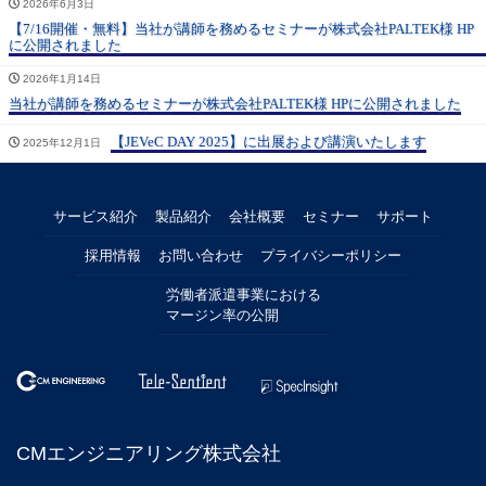
2026年6月3日
【7/16開催・無料】当社が講師を務めるセミナーが株式会社PALTEK様 HP
に公開されました
2026年1月14日
当社が講師を務めるセミナーが株式会社PALTEK様 HPに公開されました
【JEVeC DAY 2025】に出展および講演いたします
2025年12月1日
サービス紹介
製品紹介
会社概要
セミナー
サポート
採用情報
お問い合わせ
プライバシーポリシー
労働者派遣事業における
マージン率の公開
CMエンジニアリング株式会社