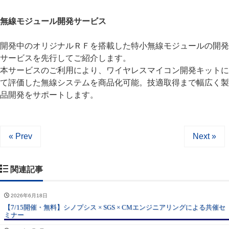
無線モジュール開発サービス
開発中のオリジナルＲＦを搭載した特小無線モジュールの開発
サービスを先行してご紹介します。
本サービスのご利用により、ワイヤレスマイコン開発キットに
て評価した無線システムを商品化可能。技適取得まで幅広く製
品開発をサポートします。
« Prev
Next »
関連記事
2026年6月18日
【7/15開催・無料】シノプシス × SGS × CMエンジニアリングによる共催セ
ミナー