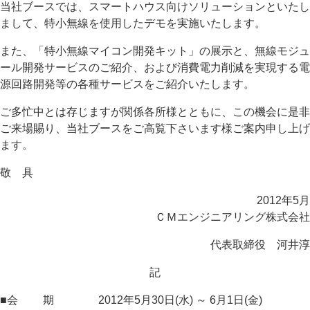
当社ブースでは、スマートハウス向けソリューションといたし
まして、特小無線を使用したデモを実施いたします。
また、「特小無線マイコン開発キット」の展示と、無線モジュ
ール開発サービスのご紹介、および消費電力削減を実現する電
源回路開発等の各種サービスをご紹介いたします。
ご多忙中とは存じますが関係各所様とともに、この機会に是非
ご来場賜り、当社ブースをご高覧下さいます様ご案内申し上げ
ます。
敬 具
2012年5月
ＣＭエンジニアリング株式会社
代表取締役 河井淳
記
■会 期 2012年5月30日(水) ～ 6月1日(金)