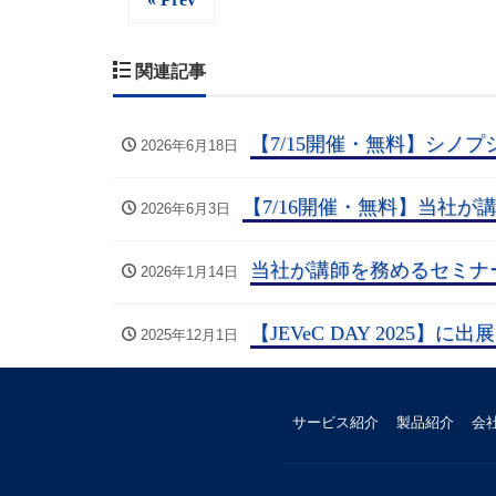
関連記事
【7/15開催・無料】シノプ
2026年6月18日
【7/16開催・無料】当社が
2026年6月3日
当社が講師を務めるセミナー
2026年1月14日
【JEVeC DAY 2025】
2025年12月1日
サービス紹介
製品紹介
会