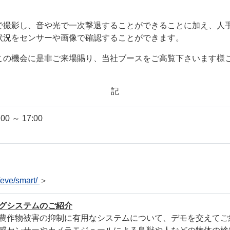
で撮影し、音や光で一次撃退することができることに加え、人
状況をセンサーや画像で確認することができます。
この機会に是非ご来場賜り、当社ブースをご高覧下さいます様
記
0 ～ 17:00
p/eve/smart/
＞
グシステムのご紹介
農作物被害の抑制に有用なシステムについて、デモを交えてご