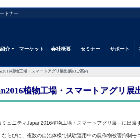
パートナー
品紹介
マーケット
会社概要
セミナー
サポート
an2016植物工場・スマートアグリ展出展のご案内
an2016植物工場・スマートアグリ
ュニティJapan2016植物工場・スマートアグリ展」に出
、ならびに、複数の自治体様で試験運用中の農作物被害抑制モ