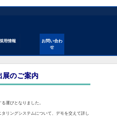
採用情報
お問い合わ
せ
展出展のご案内
展する運びとなりました。
ニタリングシステムについて、デモを交えて詳し