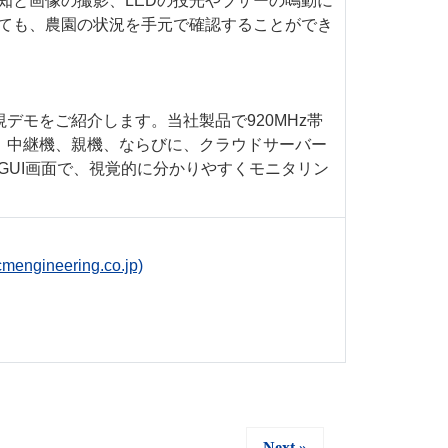
知と画像の撮影、LEDの投光やブザーの鳴動に
ても、農園の状況を手元で確認することができ
デモをご紹介します。当社製品で920MHz帯
末、中継機、親機、ならびに、クラウドサーバー
UI画面で、視覚的に分かりやすくモニタリン
ering.co.jp)
Next »