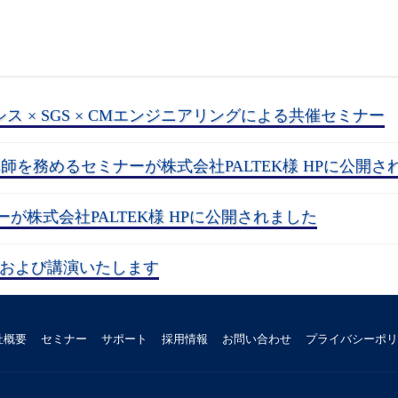
シス × SGS × CMエンジニアリングによる共催セミナー
講師を務めるセミナーが株式会社PALTEK様 HPに公開さ
が株式会社PALTEK様 HPに公開されました
に出展および講演いたします
社概要
セミナー
サポート
採用情報
お問い合わせ
プライバシーポリ