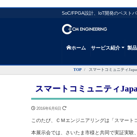
SoC/FPGA設計、IoT開発のベスト
ホーム
サービス紹介
製
TOP
スマートコミュニティJap
スマートコミュニティJap
2016年6月6日
このたび、ＣＭエンジニアリングは「スマートコミ
本展示会では、さいたま市様と共同で実証実験