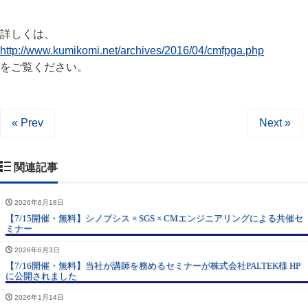
詳しくは、
http://www.kumikomi.net/archives/2016/04/cmfpga.php
をご覧ください。
« Prev
Next »
関連記事
2026年6月18日
【7/15開催・無料】シノプシス × SGS × CMエンジニアリングによる共催セ
ミナー
2026年6月3日
【7/16開催・無料】当社が講師を務めるセミナーが株式会社PALTEK様 HP
に公開されました
2026年1月14日