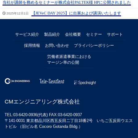
当社が講師を務めるセミナーが株式会社PALTEK様 HPに公開されました
【JEVeC DAY 2025】に出展および講演いたします
2025年12月1日
サービス紹介
製品紹介
会社概要
セミナー
サポート
採用情報
お問い合わせ
プライバシーポリシー
労働者派遣事業における
マージン率の公開
CMエンジニアリング株式会社
TEL:03-6420-0936(代表) FAX:03-6420-0937
〒141-0031 東京都品川区西五反田二丁目18番2号 いちご五反田ウエス
トビル （旧ビル名 Cocoro Gotanda Bldg.）