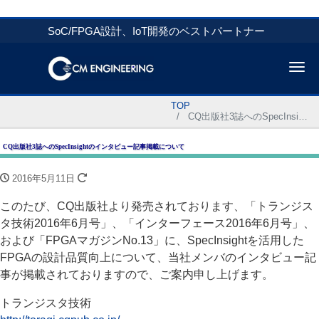
SoC/FPGA設計、IoT開発のベストパートナー
Me
TOP
CQ出版社3誌へのSpecInsightのインタビュー記事掲載について
CQ出版社3誌へのSpecInsightのインタビュー記事掲載について
2016年5月11日
このたび、CQ出版社より発売されております、「トランジス
タ技術2016年6月号」、「インターフェース2016年6月号」、
および「FPGAマガジンNo.13」に、SpecInsightを活用した
FPGAの設計品質向上について、当社メンバのインタビュー記
事が掲載されておりますので、ご案内申し上げます。
トランジスタ技術