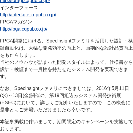
http://toragi.cqpub.co.jp/
インターフェース
http://interface.cqpub.co.jp/
FPGAマガジン
http://fpga.cqpub.co.jp/
FPGA開発における、SpecInsightファミリを活用した設計・検
証自動化は、大幅な開発効率の向上と、画期的な設計品質向上
をもたらします。
当社のノウハウが詰まった開発スタイルによって、仕様書から
設計・検証まで一貫性を持たせたシステム開発を実現できま
す。
なお、SpecInsightファミリにつきましては、2016年5月11日
(水)～13日(金)開催の、第19回組込みシステム開発技術展
(ESEC)において、詳しくご紹介いたしますので、この機会に
是非ともご来場いただけましたら幸いです。
本記事掲載に伴いまして、期間限定のキャンペーンを実施して
おります。