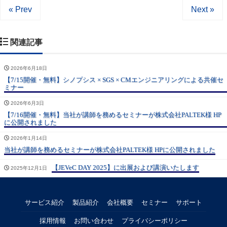
« Prev
Next »
関連記事
2026年6月18日
【7/15開催・無料】シノプシス × SGS × CMエンジニアリングによる共催セ
ミナー
2026年6月3日
【7/16開催・無料】当社が講師を務めるセミナーが株式会社PALTEK様 HP
に公開されました
2026年1月14日
当社が講師を務めるセミナーが株式会社PALTEK様 HPに公開されました
【JEVeC DAY 2025】に出展および講演いたします
2025年12月1日
サービス紹介
製品紹介
会社概要
セミナー
サポート
採用情報
お問い合わせ
プライバシーポリシー